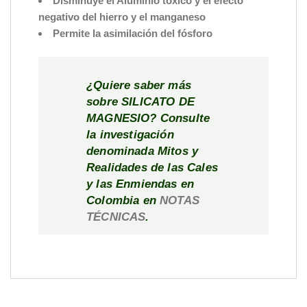
Disminuye el Aluminio tóxico y el efecto
negativo del hierro y el manganeso
Permite la asimilación del fósforo
¿Quiere saber más
sobre SILICATO DE
MAGNESIO? Consulte
la investigación
denominada Mitos y
Realidades de las Cales
y las Enmiendas en
Colombia en
NOTAS
TÉCNICAS
.