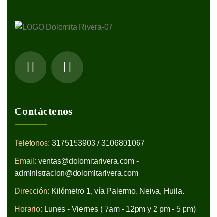
Contáctenos
Teléfonos:
3175153903 / 3106801067
Email:
ventas@dolomitarivera.com -
administracion@dolomitarivera.com
Dirección:
Kilómetro 1, vía Palermo. Neiva, Huila.
Horario:
Lunes - Viernes ( 7am - 12pm y 2 pm - 5 pm)