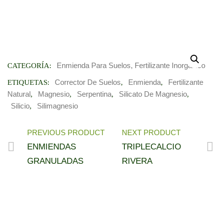
Enmienda Para Suelos, Fertilizante Inorgánico
CATEGORÍA:
Corrector De Suelos
Enmienda
Fertilizante
ETIQUETAS:
,
,
Natural
Magnesio
Serpentina
Silicato De Magnesio
,
,
,
,
Silicio
Silimagnesio
,
PREVIOUS PRODUCT
NEXT PRODUCT
ENMIENDAS
TRIPLECALCIO
GRANULADAS
RIVERA