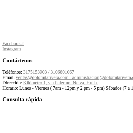
Facebook-f
Instagram
Contáctenos
Teléfonos:
3175153903 / 3106801067
Email:
ventas@dolomitarivera.com - administracion@dolomitarivera
Dirección:
Kilómetro 1, vía Palermo. Neiva, Huila.
Horario:
Lunes - Viernes ( 7am - 12pm y 2 pm - 5 pm) Sábados (7 a 
Consulta rápida