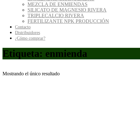
MEZCLA DE ENMIENDAS
SILICATO DE MAGNESIO RIVERA
TRIPLECALCIO RIVERA
FERTILIZANTE NPK PRODUCCIÓN
Contacto
Distribuidores
¿Cómo comprar?
Etiqueta:
enmienda
Mostrando el único resultado