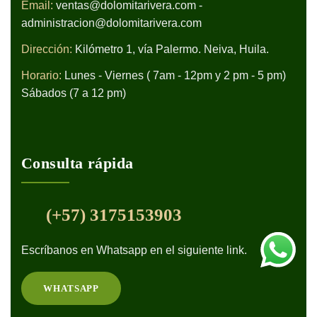
Email:
ventas@dolomitarivera.com -
administracion@dolomitarivera.com
Dirección:
Kilómetro 1, vía Palermo. Neiva, Huila.
Horario:
Lunes - Viernes ( 7am - 12pm y 2 pm - 5 pm)
Sábados (7 a 12 pm)
Consulta rápida
(+57) 3175153903
Escríbanos en Whatsapp en el siguiente link.
WHATSAPP